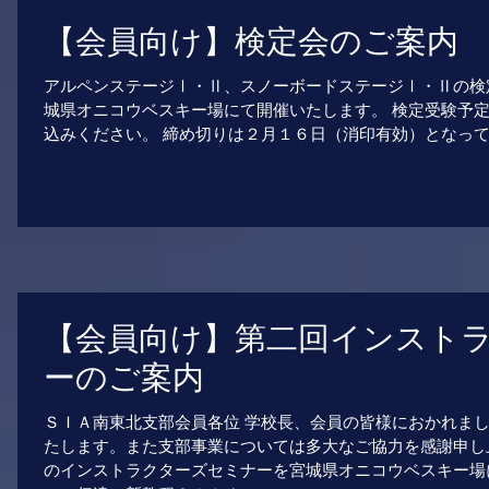
【会員向け】検定会のご案内
アルペンステージⅠ・Ⅱ、スノーボードステージⅠ・Ⅱの検
城県オニコウベスキー場にて開催いたします。 検定受験予
込みください。 締め切りは２月１６日（消印有効）となってお
【会員向け】第二回インスト
ーのご案内
ＳＩＡ南東北支部会員各位 学校長、会員の皆様におかれま
たします。また支部事業については多大なご協力を感謝申し
のインストラクターズセミナーを宮城県オニコウベスキー場