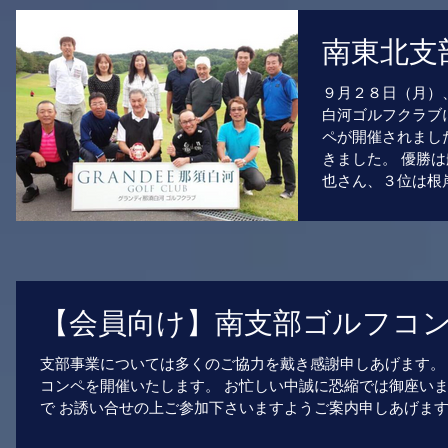
南東北支
９月２８日（月）
白河ゴルフクラブ
ペが開催されまし
きました。 優勝
也さん、３位は根岸
【会員向け】南支部ゴルフコ
支部事業については多くのご協力を戴き感謝申しあげます。
コンペを開催いたします。 お忙しい中誠に恐縮では御座い
で お誘い合せの上ご参加下さいますようご案内申しあげます。.