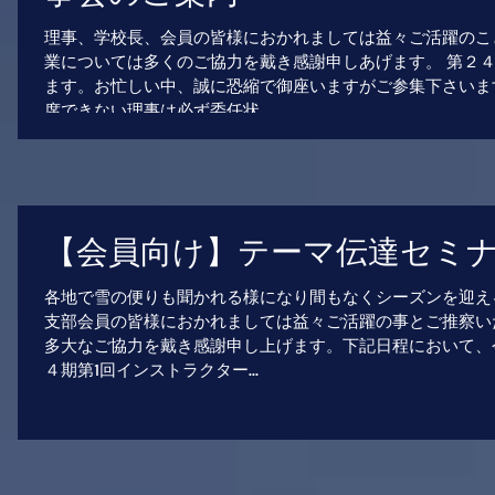
理事、学校長、会員の皆様におかれましては益々ご活躍のこ
業については多くのご協力を戴き感謝申しあげます。 第２
ます。お忙しい中、誠に恐縮で御座いますがご参集下さいま
席できない理事は必ず委任状...
【会員向け】テーマ伝達セミ
各地で雪の便りも聞かれる様になり間もなくシーズンを迎え
支部会員の皆様におかれましては益々ご活躍の事とご推察い
多大なご協力を戴き感謝申し上げます。下記日程において、
４期第1回インストラクター...