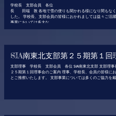
学校長 支部会員 各位 SIA南
長 田端 敦 各地で雪の便りも聞かれる様になり間もなく
した。 学校長、支部会員の皆様におかれましては益々ご活
事業においては多大な...
SIA南東北支部第２５期第１
支部理事 学校長 支部会員 各位 SIA南東北支部 支部理事
２５期第１回理事会のご案内 理事、学校長、会員の皆様に
とご推察いたします。 支部事業については多くのご協力を戴き