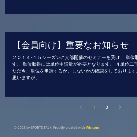
【会員向け】重要なお知らせ
２０１４-１５シーズンに支部開催のセミナーを受け、 単位
す。 単位取得には単位申請量が必要となります。 ４単位二
ただ今、単位を申請するか、しないかの確認をしております
思いますが、
1
2
© 2023 by SPORTS TALK. Proudly created with
Wix.com